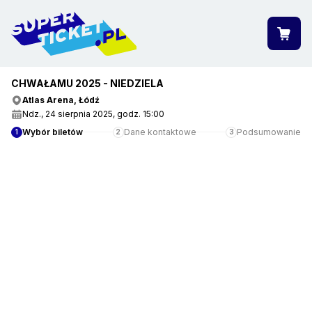
CHWAŁAMU 2025 - NIEDZIELA
""
Atlas Arena, Łódź
Ndz., 24 sierpnia 2025, godz. 15:00
Wybór biletów
Dane kontaktowe
Podsumowanie
1
2
3
ZOBACZ WIĘCEJ