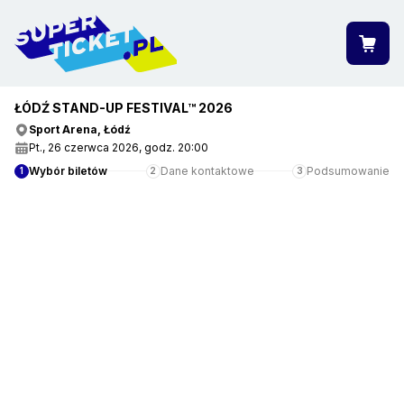
ŁÓDŹ STAND-UP FESTIVAL™ 2026
""
Sport Arena, Łódź
Pt., 26 czerwca 2026, godz. 20:00
Wybór biletów
Dane kontaktowe
Podsumowanie
1
2
3
ZOBACZ WIĘCEJ