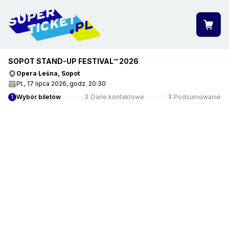
SOPOT STAND-UP FESTIVAL™ 2026
""
Opera Leśna, Sopot
Pt., 17 lipca 2026, godz. 20:30
Wybór biletów
Dane kontaktowe
Podsumowanie
1
2
3
ZOBACZ WIĘCEJ