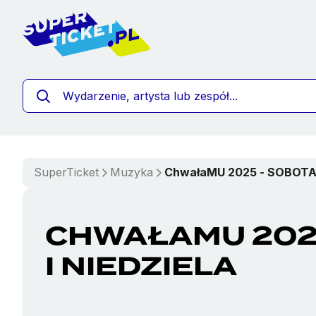
""
SuperTicket
Muzyka
ChwałaMU 2025 - SOBOTA 
CHWAŁAMU 202
I NIEDZIELA