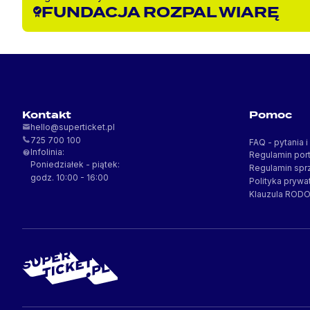
FUNDACJA ROZPAL WIARĘ
Kontakt
Pomoc
FAQ - pytania 
Infolinia:
Regulamin port
Poniedziałek - piątek:
Regulamin spr
godz. 10:00 - 16:00
Polityka prywa
Klauzula ROD