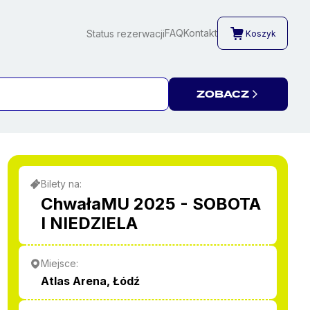
FAQ
Kontakt
Status rezerwacji
Koszyk
ZOBACZ
Bilety na:
ChwałaMU 2025 - SOBOTA
I NIEDZIELA
Miejsce:
Atlas Arena, Łódź