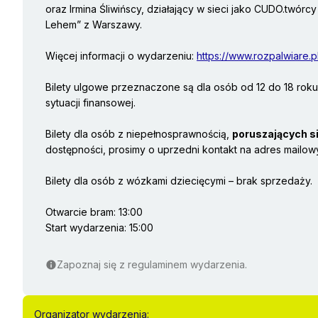
oraz Irmina Śliwińscy, działający w sieci jako CUDO.twórc
Lehem” z Warszawy.
Więcej informacji o wydarzeniu:
https://www.rozpalwiare.
Bilety ulgowe przeznaczone są dla osób od 12 do 18 roku
sytuacji finansowej.
Bilety dla osób z niepełnosprawnością,
poruszających s
dostępności, prosimy o uprzedni kontakt na adres mailo
Bilety dla osób z wózkami dziecięcymi – brak sprzedaży.
Otwarcie bram: 13:00
Start wydarzenia: 15:00
Zapoznaj się z regulaminem wydarzenia.
Organizator wydarzenia: