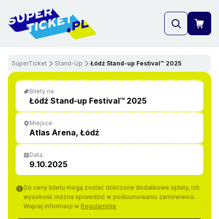
SuperTicket
Stand-Up
Łódź Stand-up Festival™ 2025
""
Bilety na:
ZOBACZ WIĘCEJ
Łódź Stand-up Festival™ 2025
Miejsce:
Atlas Arena, Łódź
Data:
9.10.2025
Do ceny biletu mogą zostać doliczone dodatkowe opłaty, ich
wysokość można sprawdzić w podsumowaniu zamówienia.
Więcej informacji w
Regulaminie