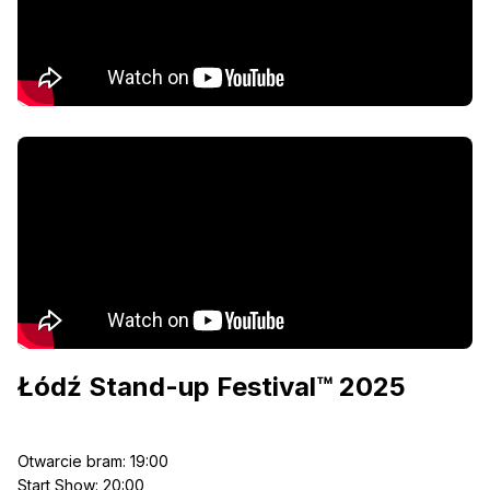
Łódź Stand-up Festival™ 2025
Otwarcie bram: 19:00
Start Show: 20:00