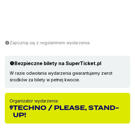
Zapoznaj się z regulaminem wydarzenia.
Bezpieczne bilety na SuperTicket.pl
W razie odwołania wydarzenia gwarantujemy zwrot
środków za bilety w pełnej kwocie.
Organizator wydarzenia:
TECHNO / PLEASE, STAND-
UP!