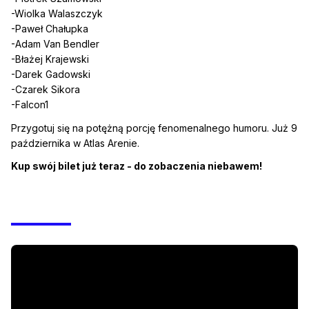
-Wiolka Walaszczyk
-Paweł Chałupka
-Adam Van Bendler
-Błażej Krajewski
-Darek Gadowski
-Czarek Sikora
-Falcon1
Przygotuj się na potężną porcję fenomenalnego humoru. Już 9
października w Atlas Arenie.
Kup swój bilet już teraz - do zobaczenia niebawem!