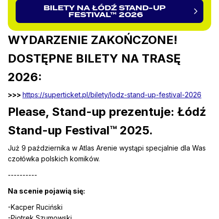
BILETY NA ŁÓDŹ STAND-UP 
FESTIVAL™ 2026
WYDARZENIE ZAKOŃCZONE!
DOSTĘPNE BILETY NA TRASĘ
2026:
>>>
https://superticket.pl/bilety/lodz-stand-up-festival-2026
Please, Stand-up prezentuje: Łódź
Stand-up Festival™ 2025.
Już 9 października w Atlas Arenie wystąpi specjalnie dla Was
czołówka polskich komików.
----------
Na scenie pojawią się:
-Kacper Ruciński
-Piotrek Szumowski