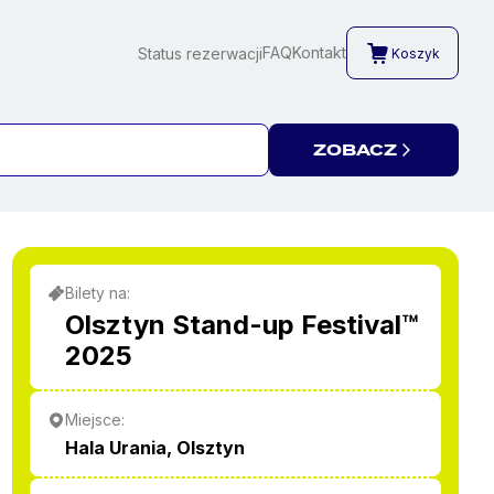
FAQ
Kontakt
Status rezerwacji
Koszyk
ZOBACZ
Bilety na:
Olsztyn Stand-up Festival™
2025
Miejsce:
Hala Urania, Olsztyn