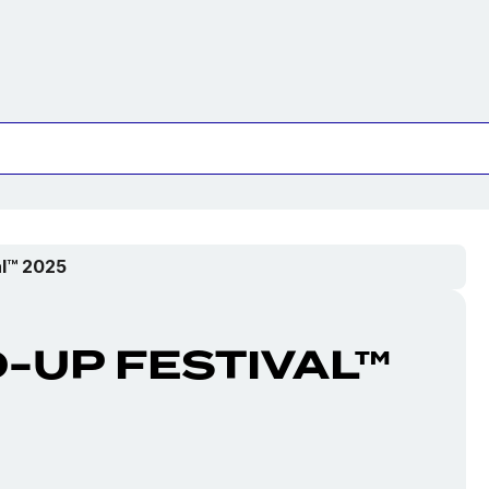
al™ 2025
-UP FESTIVAL™