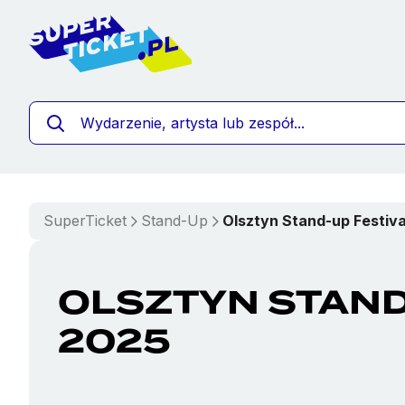
""
SuperTicket
Stand-Up
Olsztyn Stand-up Festiv
OLSZTYN STAND
2025