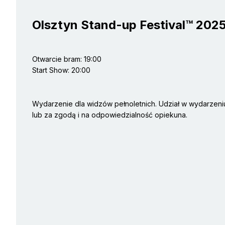
Olsztyn Stand-up Festival™ 202
Otwarcie bram: 19:00
Start Show: 20:00
Wydarzenie dla widzów pełnoletnich. Udział w wydarzeniu
lub za zgodą i na odpowiedzialność opiekuna.