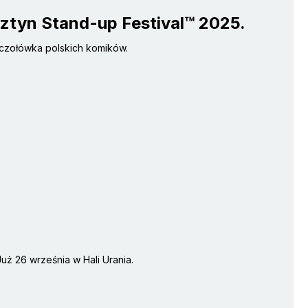
sztyn Stand-up Festival™ 2025.
s czołówka polskich komików.
uż 26 września w Hali Urania.