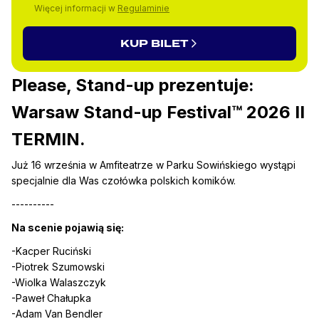
Więcej informacji w
Regulaminie
KUP BILET
Please, Stand-up prezentuje:
Warsaw Stand-up Festival™ 2026 II
TERMIN.
Już 16 września w Amfiteatrze w Parku Sowińskiego wystąpi
specjalnie dla Was czołówka polskich komików.
----------
Na scenie pojawią się:
-Kacper Ruciński
-Piotrek Szumowski
-Wiolka Walaszczyk
-Paweł Chałupka
-Adam Van Bendler