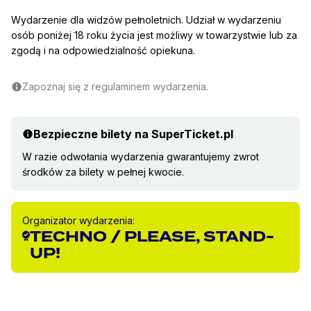
Wydarzenie dla widzów pełnoletnich. Udział w wydarzeniu
osób poniżej 18 roku życia jest możliwy w towarzystwie lub za
zgodą i na odpowiedzialność opiekuna.
Zapoznaj się z regulaminem wydarzenia.
Bezpieczne bilety na SuperTicket.pl
W razie odwołania wydarzenia gwarantujemy zwrot
środków za bilety w pełnej kwocie.
Organizator wydarzenia:
TECHNO / PLEASE, STAND-
UP!