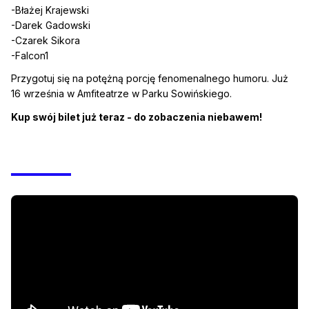
-Błażej Krajewski
-Darek Gadowski
-Czarek Sikora
-Falcon1
Przygotuj się na potężną porcję fenomenalnego humoru. Już
16 września w Amfiteatrze w Parku Sowińskiego.
Kup swój bilet już teraz - do zobaczenia niebawem!