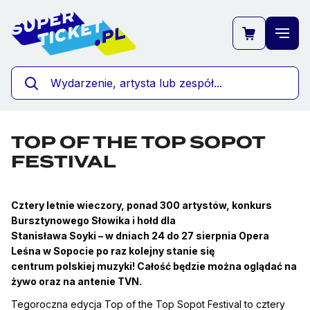
TOP OF THE TOP SOPOT
""
FESTIVAL
ZOBACZ WIĘCEJ
Cztery letnie wieczory, ponad 300 artystów, konkurs
Bursztynowego Słowika i hołd dla
Stanisława Soyki – w dniach 24 do 27 sierpnia Opera
Leśna w Sopocie po raz kolejny stanie się
centrum polskiej muzyki! Całość będzie można oglądać na
żywo oraz na antenie TVN.
Tegoroczna edycja Top of the Top Sopot Festival to cztery