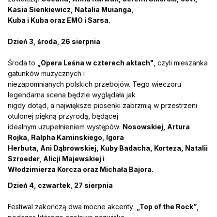
Kasia Sienkiewicz, Natalia Muianga,
Kuba i Kuba oraz EMO i Sarsa.
Dzień 3, środa, 26 sierpnia
Środa to
„Opera Leśna w czterech aktach"
, czyli mieszanka
gatunków muzycznych i
niezapomnianych polskich przebojów. Tego wieczoru
legendarna scena będzie wyglądała jak
nigdy dotąd, a największe piosenki zabrzmią w przestrzeni
otulonej piękną przyrodą, będącej
idealnym uzupełnieniem występów:
Nosowskiej, Artura
Rojka, Ralpha Kaminskiego, Igora
Herbuta, Ani Dąbrowskiej, Kuby Badacha, Korteza, Natalii
Szroeder, Alicji Majewskiej i
Włodzimierza Korcza oraz Michała Bajora.
Dzień 4, czwartek, 27 sierpnia
Festiwal zakończą dwa mocne akcenty:
„Top of the Rock”
,