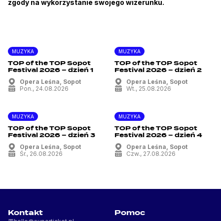
zgody na wykorzystanie swojego wizerunku.
MUZYKA
MUZYKA
TOP of the TOP Sopot
TOP of the TOP Sopot
Festival 2026 – dzień 1
Festival 2026 – dzień 2
Opera Leśna, Sopot
Opera Leśna, Sopot
pon., 24.08.2026
wt., 25.08.2026
MUZYKA
MUZYKA
TOP of the TOP Sopot
TOP of the TOP Sopot
Festival 2026 – dzień 3
Festival 2026 – dzień 4
Opera Leśna, Sopot
Opera Leśna, Sopot
śr., 26.08.2026
czw., 27.08.2026
Kontakt
Pomoc